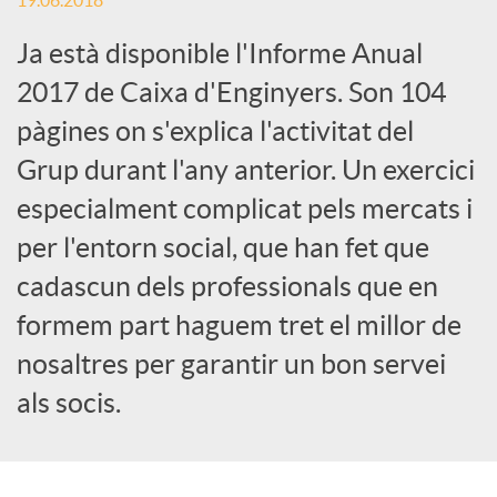
19.06.2018
c
Ja està disponible l'Informe Anual
2017 de Caixa d'Enginyers. Son 104
a
pàgines on s'explica l'activitat del
Grup durant l'any anterior. Un exercici
d
especialment complicat pels mercats i
per l'entorn social, que han fet que
o
cadascun dels professionals que en
formem part haguem tret el millor de
r
nosaltres per garantir un bon servei
als socis.
d
e