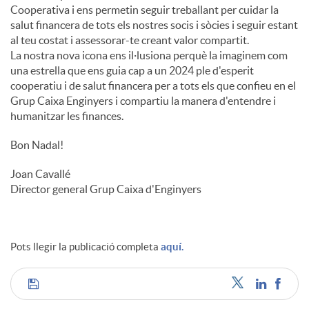
Cooperativa i ens permetin seguir treballant per cuidar la
salut financera de tots els nostres socis i sòcies i seguir estant
al teu costat i assessorar-te creant valor compartit.
La nostra nova icona ens il·lusiona perquè la imaginem com
una estrella que ens guia cap a un 2024 ple d'esperit
cooperatiu i de salut financera per a tots els que confieu en el
Grup Caixa Enginyers i compartiu la manera d'entendre i
humanitzar les finances.
Bon Nadal!
Joan Cavallé
Director general Grup Caixa d'Enginyers
Pots llegir la publicació completa
aquí.
C