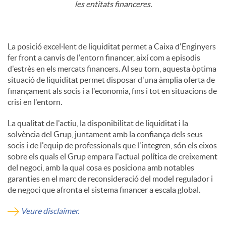
les entitats financeres.
La posició excel·lent de liquiditat permet a Caixa d'Enginyers
fer front a canvis de l'entorn financer, així com a episodis
d'estrès en els mercats financers. Al seu torn, aquesta òptima
situació de liquiditat permet disposar d'una àmplia oferta de
finançament als socis i a l'economia, fins i tot en situacions de
crisi en l'entorn.
La qualitat de l'actiu, la disponibilitat de liquiditat i la
solvència del Grup, juntament amb la confiança dels seus
socis i de l'equip de professionals que l'integren, són els eixos
sobre els quals el Grup empara l'actual política de creixement
del negoci, amb la qual cosa es posiciona amb notables
garanties en el marc de reconsideració del model regulador i
de negoci que afronta el sistema financer a escala global.
Veure disclaimer.