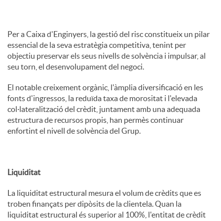
Per a Caixa d'Enginyers, la gestió del risc constitueix un pilar
essencial de la seva estratègia competitiva, tenint per
objectiu preservar els seus nivells de solvència i impulsar, al
seu torn, el desenvolupament del negoci.
El notable creixement orgànic, l'àmplia diversificació en les
fonts d'ingressos, la reduïda taxa de morositat i l'elevada
col·lateralització del crèdit, juntament amb una adequada
estructura de recursos propis, han permès continuar
enfortint el nivell de solvència del Grup.
Liquiditat
La liquiditat estructural mesura el volum de crèdits que es
troben finançats per dipòsits de la clientela. Quan la
liquiditat estructural és superior al 100%, l'entitat de crèdit