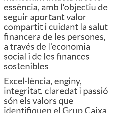
essència, amb l'objectiu de
u
seguir aportant valor
compartit i cuidant la salut
t
financera de les persones,
s
a través de l'economia
social i de les finances
sostenibles
Excel·lència, enginy,
integritat, claredat i passió
són els valors que
identifiquen el Grup Caixa