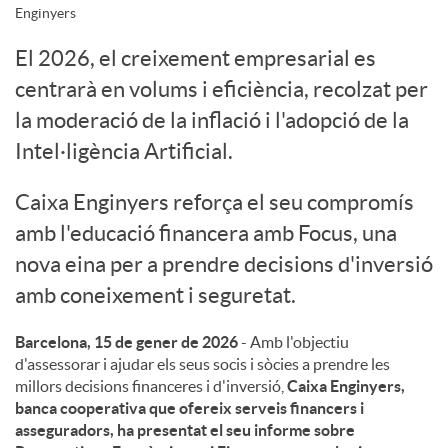
Enginyers
u
El 2026, el creixement empresarial es
centrarà en volums i eficiència, recolzat per
t
la moderació de la inflació i l'adopció de la
Intel·ligència Artificial.
s
Caixa Enginyers reforça el seu compromís
amb l'educació financera amb Focus, una
nova eina per a prendre decisions d'inversió
amb coneixement i seguretat.
Barcelona, 15 de gener de 2026
- Amb l'objectiu
d'assessorar i ajudar els seus socis i sòcies a prendre les
millors decisions financeres i d'inversió,
Caixa Enginyers,
banca cooperativa que ofereix serveis financers i
asseguradors, ha presentat el seu informe sobre