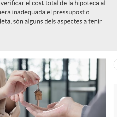
rificar el cost total de la hipoteca al
anera inadequada el pressupost o
eta, són alguns dels aspectes a tenir