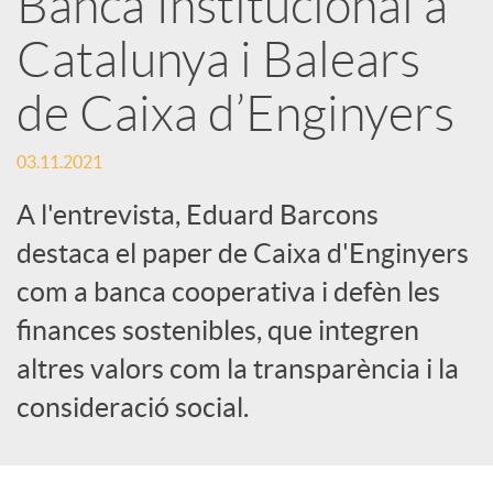
Banca Institucional a
Catalunya i Balears
c
de Caixa d’Enginyers
a
03.11.2021
d
A l'entrevista, Eduard Barcons
destaca el paper de Caixa d'Enginyers
o
com a banca cooperativa i defèn les
finances sostenibles, que integren
r
altres valors com la transparència i la
d
consideració social.
e