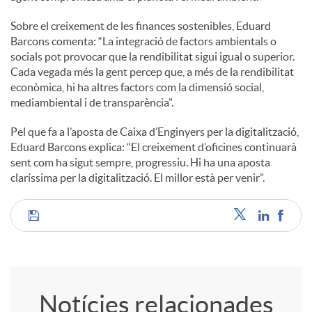
Sobre el creixement de les finances sostenibles, Eduard
u
Barcons comenta: “La integració de factors ambientals o
socials pot provocar que la rendibilitat sigui igual o superior.
Cada vegada més la gent percep que, a més de la rendibilitat
t
econòmica, hi ha altres factors com la dimensió social,
mediambiental i de transparència”.
s
Pel que fa a l’aposta de Caixa d’Enginyers per la digitalització,
Eduard Barcons explica: “El creixement d’oficines continuarà
sent com ha sigut sempre, progressiu. Hi ha una aposta
claríssima per la digitalització. El millor està per venir”.
C
o
Notícies relacionades