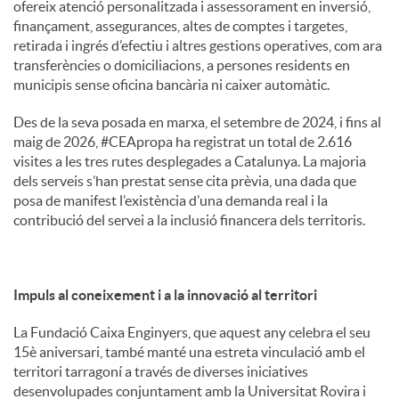
ofereix atenció personalitzada i assessorament en inversió,
finançament, assegurances, altes de comptes i targetes,
retirada i ingrés d’efectiu i altres gestions operatives, com ara
transferències o domiciliacions, a persones residents en
municipis sense oficina bancària ni caixer automàtic.
Des de la seva posada en marxa, el setembre de 2024, i fins al
maig de 2026, #CEApropa ha registrat un total de 2.616
visites a les tres rutes desplegades a Catalunya. La majoria
dels serveis s’han prestat sense cita prèvia, una dada que
posa de manifest l’existència d’una demanda real i la
contribució del servei a la inclusió financera dels territoris.
Impuls al coneixement i a la innovació al territori
La Fundació Caixa Enginyers, que aquest any celebra el seu
15è aniversari, també manté una estreta vinculació amb el
territori tarragoní a través de diverses iniciatives
desenvolupades conjuntament amb la Universitat Rovira i