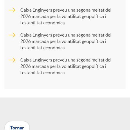
p
Caixa Enginyers preveu una segona meitat del
2026 marcada per la volatilitat geopolítica i
l’estabilitat econòmica
a
Caixa Enginyers preveu una segona meitat del
2026 marcada per la volatilitat geopolítica i
r
l’estabilitat econòmica
Caixa Enginyers preveu una segona meitat del
t
2026 marcada per la volatilitat geopolítica i
l’estabilitat econòmica
i
r
a
Tornar