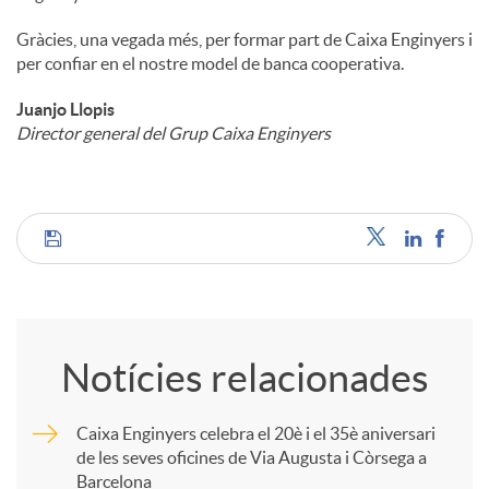
Gràcies, una vegada més, per formar part de Caixa Enginyers i
per confiar en el nostre model de banca cooperativa.
Juanjo Llopis
Director general del Grup Caixa Enginyers
C
o
Notícies relacionades
m
Caixa Enginyers celebra el 20è i el 35è aniversari
de les seves oficines de Via Augusta i Còrsega a
p
Barcelona