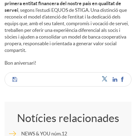
primera entitat financera del nostre país en qualitat de
servei
, segons l’estudi EQUOS de STIGA. Una distinció que
reconeix el model d’atenció de l’entitat i la dedicació dels
equips que, amb el seu talent, compromís i vocació de servei,
treballen per oferir una experiència diferencial als socis i
sòcies i ajuden a consolidar un model de banca cooperativa
propera, responsable i orientada a generar valor social
compartit.
Bon aniversari!
C
o
Notícies relacionades
m
NEWS & YOU núm.12