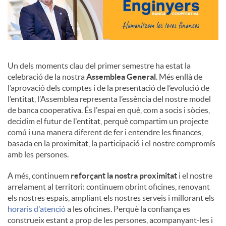
Un dels moments clau del primer semestre ha estat la
celebració de la nostra
Assemblea General
. Més enllà de
l’aprovació dels comptes i de la presentació de l’evolució de
l’entitat, l’Assemblea representa l’essència del nostre model
de banca cooperativa. És l'espai en què, com a socis i sòcies,
decidim el futur de l'entitat, perquè compartim un projecte
comú i una manera diferent de fer i entendre les finances,
basada en la proximitat, la participació i el nostre compromís
amb les persones.
A més, continuem
reforçant la nostra proximitat
i el nostre
arrelament al territori: continuem obrint oficines, renovant
els nostres espais, ampliant els nostres serveis i millorant els
horaris d'atenció
a les oficines. Perquè la confiança es
construeix estant a prop de les persones, acompanyant-les i