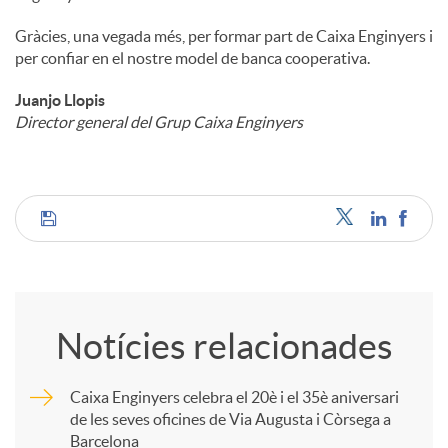
Gràcies, una vegada més, per formar part de Caixa Enginyers i
per confiar en el nostre model de banca cooperativa.
Juanjo Llopis
Director general del Grup Caixa Enginyers
C
o
Notícies relacionades
m
Caixa Enginyers celebra el 20è i el 35è aniversari
de les seves oficines de Via Augusta i Còrsega a
p
Barcelona