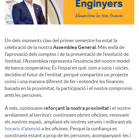
Un dels moments clau del primer semestre ha estat la
celebració de la nostra
Assemblea General
. Més enllà de
l’aprovació dels comptes i de la presentació de l’evolució de
l’entitat, l’Assemblea representa l’essència del nostre model
de banca cooperativa. És l'espai en què, com a socis i sòcies,
decidim el futur de l'entitat, perquè compartim un projecte
comú i una manera diferent de fer i entendre les finances,
basada en la proximitat, la participació i el nostre compromís
amb les persones.
A més, continuem
reforçant la nostra proximitat
i el nostre
arrelament al territori: continuem obrint oficines, renovant
els nostres espais, ampliant els nostres serveis i millorant els
horaris d'atenció
a les oficines. Perquè la confiança es
construeix estant a prop de les persones, acompanyant-les i