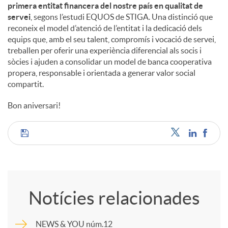
primera entitat financera del nostre país en qualitat de
servei
, segons l’estudi EQUOS de STIGA. Una distinció que
reconeix el model d’atenció de l’entitat i la dedicació dels
equips que, amb el seu talent, compromís i vocació de servei,
treballen per oferir una experiència diferencial als socis i
sòcies i ajuden a consolidar un model de banca cooperativa
propera, responsable i orientada a generar valor social
compartit.
Bon aniversari!
C
o
Notícies relacionades
m
NEWS & YOU núm.12