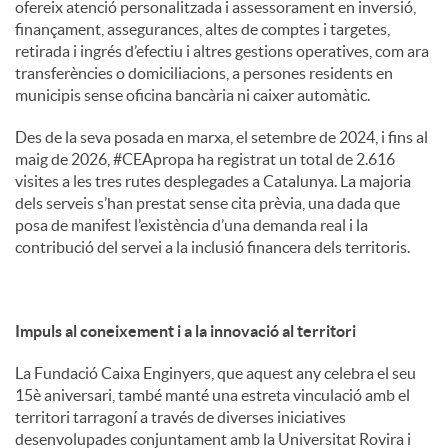
ofereix atenció personalitzada i assessorament en inversió,
finançament, assegurances, altes de comptes i targetes,
retirada i ingrés d’efectiu i altres gestions operatives, com ara
transferències o domiciliacions, a persones residents en
municipis sense oficina bancària ni caixer automàtic.
Des de la seva posada en marxa, el setembre de 2024, i fins al
maig de 2026, #CEApropa ha registrat un total de 2.616
visites a les tres rutes desplegades a Catalunya. La majoria
dels serveis s’han prestat sense cita prèvia, una dada que
posa de manifest l’existència d’una demanda real i la
contribució del servei a la inclusió financera dels territoris.
Impuls al coneixement i a la innovació al territori
La Fundació Caixa Enginyers, que aquest any celebra el seu
15è aniversari, també manté una estreta vinculació amb el
territori tarragoní a través de diverses iniciatives
desenvolupades conjuntament amb la Universitat Rovira i