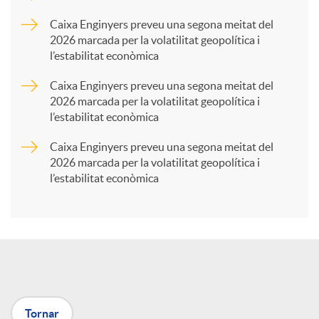
p
Caixa Enginyers preveu una segona meitat del
2026 marcada per la volatilitat geopolítica i
l’estabilitat econòmica
a
Caixa Enginyers preveu una segona meitat del
2026 marcada per la volatilitat geopolítica i
r
l’estabilitat econòmica
Caixa Enginyers preveu una segona meitat del
t
2026 marcada per la volatilitat geopolítica i
l’estabilitat econòmica
i
r
a
Tornar