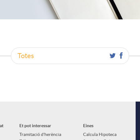
Totes
at
Et pot interessar
Eines
Tramitació d'herència
Calcula Hipoteca