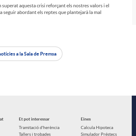
superat aquesta crisi reforçant els nostres valors i el
a seguir abordant els reptes que plantejarà la mal
notícies a la Sala de Premsa
at
Et pot interessar
Eines
Tramitació d'herència
Calcula Hipoteca
Tallers i trobades
Simulador Préstecs