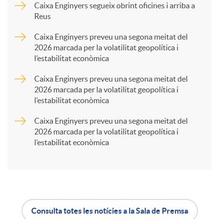
p
Caixa Enginyers segueix obrint oficines i arriba a
Reus
a
Caixa Enginyers preveu una segona meitat del
2026 marcada per la volatilitat geopolítica i
l’estabilitat econòmica
r
Caixa Enginyers preveu una segona meitat del
2026 marcada per la volatilitat geopolítica i
t
l’estabilitat econòmica
Caixa Enginyers preveu una segona meitat del
i
2026 marcada per la volatilitat geopolítica i
l’estabilitat econòmica
r
a
Consulta totes les notícies a la Sala de Premsa