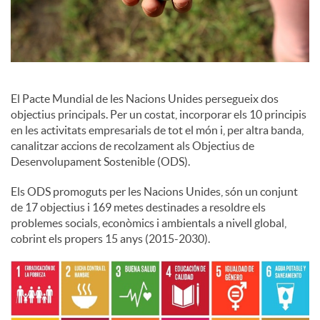
u
t
El Pacte Mundial de les Nacions Unides persegueix dos
objectius principals. Per un costat, incorporar els 10 principis
s
en les activitats empresarials de tot el món i, per altra banda,
canalitzar accions de recolzament als Objectius de
Desenvolupament Sostenible (ODS).
Els ODS promoguts per les Nacions Unides, són un conjunt
de 17 objectius i 169 metes destinades a resoldre els
problemes socials, econòmics i ambientals a nivell global,
cobrint els propers 15 anys (2015-2030).