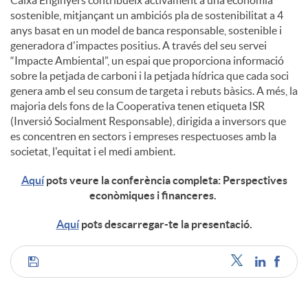
sostenible, mitjançant un ambiciós pla de sostenibilitat a 4
anys basat en un model de banca responsable, sostenible i
generadora d'impactes positius. A través del seu servei
“Impacte Ambiental”, un espai que proporciona informació
sobre la petjada de carboni i la petjada hídrica que cada soci
genera amb el seu consum de targeta i rebuts bàsics. A més, la
majoria dels fons de la Cooperativa tenen etiqueta ISR
(Inversió Socialment Responsable), dirigida a inversors que
es concentren en sectors i empreses respectuoses amb la
societat, l'equitat i el medi ambient.
Aquí
pots veure la conferència completa: Perspectives
econòmiques i financeres.
Aquí
pots descarregar-te la presentació.
C