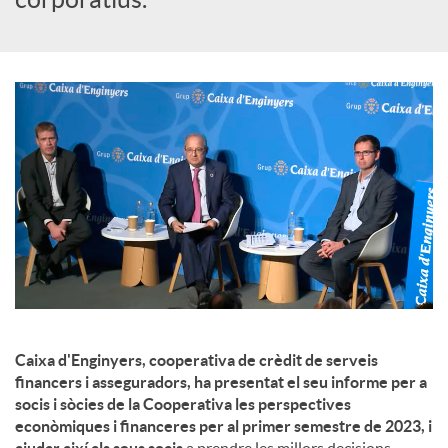
u
t
s
Caixa d'Enginyers, cooperativa de crèdit de serveis
financers i asseguradors, ha presentat el seu informe per a
socis i sòcies de la Cooperativa les perspectives
econòmiques i financeres per al primer semestre de 2023, i