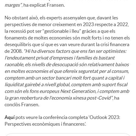
marges”
, ha explicat Fransen.
No obstant això, els experts assenyalen que, davant les
perspectives de menor creixement en 2023 respecte a 2022,
la recessió pot ser “gestionable i lleu” gràcies a que els
fonaments de moltes economies són molt forts i no tenen els
desequilibris que sí que es van veure durant la crisi financera
de 2008.
“Hi ha diversos factors que ens fan ser optimistes:
l'endeutament privat d'empreses i famílies és bastant
raonable, els nivells de desocupació són relativament baixos
en moltes economies el que ofereix seguretat per al consum,
comptem amb un sector bancari molt fort quant a capital i
liquiditat gairebé a nivell global, comptem amb suport fiscal
com són els fons europeus Next Generation, i comptem amb
la gran reobertura de l'economia xinesa post-Covid”
, ha
conclòs Fransen.
Aquí
pots veure la conferència completa ‘Outlook 2023:
Perspectives econòmiques i financeres’.