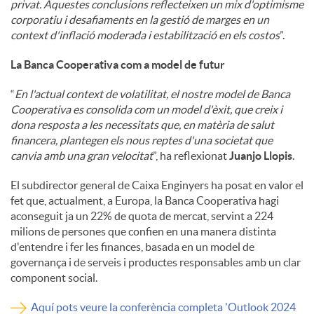
privat. Aquestes conclusions reflecteixen un mix d'optimisme
corporatiu i desafiaments en la gestió de marges en un
context d'inflació moderada i estabilització en els costos
”.
La Banca Cooperativa com a model de futur
“
En l'actual context de volatilitat, el nostre model de Banca
Cooperativa es consolida com un model d'èxit, que creix i
dona resposta a les necessitats que, en matèria de salut
financera, plantegen els nous reptes d'una societat que
canvia amb una gran velocitat
”, ha reflexionat
Juanjo Llopis
.
El subdirector general de Caixa Enginyers ha posat en valor el
fet que, actualment, a Europa, la Banca Cooperativa hagi
aconseguit ja un 22% de quota de mercat, servint a 224
milions de persones que confien en una manera distinta
d'entendre i fer les finances, basada en un model de
governança i de serveis i productes responsables amb un clar
component social.
Aquí pots veure la conferència completa 'Outlook 2024