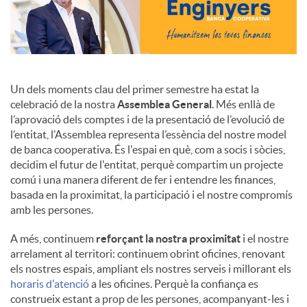
Un dels moments clau del primer semestre ha estat la
celebració de la nostra
Assemblea General
. Més enllà de
l’aprovació dels comptes i de la presentació de l’evolució de
l’entitat, l’Assemblea representa l’essència del nostre model
de banca cooperativa. És l'espai en què, com a socis i sòcies,
decidim el futur de l'entitat, perquè compartim un projecte
comú i una manera diferent de fer i entendre les finances,
basada en la proximitat, la participació i el nostre compromís
amb les persones.
A més, continuem
reforçant la nostra proximitat
i el nostre
arrelament al territori: continuem obrint oficines, renovant
els nostres espais, ampliant els nostres serveis i millorant els
horaris d'atenció
a les oficines. Perquè la confiança es
construeix estant a prop de les persones, acompanyant-les i