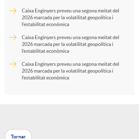
p
Caixa Enginyers preveu una segona meitat del
2026 marcada per la volatilitat geopolítica i
l’estabilitat econòmica
a
Caixa Enginyers preveu una segona meitat del
2026 marcada per la volatilitat geopolítica i
r
l’estabilitat econòmica
Caixa Enginyers preveu una segona meitat del
t
2026 marcada per la volatilitat geopolítica i
l’estabilitat econòmica
i
r
a
Tornar