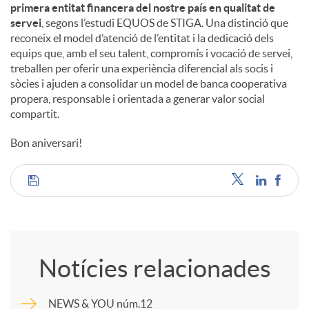
primera entitat financera del nostre país en qualitat de
servei
, segons l’estudi EQUOS de STIGA. Una distinció que
reconeix el model d’atenció de l’entitat i la dedicació dels
equips que, amb el seu talent, compromís i vocació de servei,
treballen per oferir una experiència diferencial als socis i
sòcies i ajuden a consolidar un model de banca cooperativa
propera, responsable i orientada a generar valor social
compartit.
Bon aniversari!
C
o
Notícies relacionades
m
NEWS & YOU núm.12