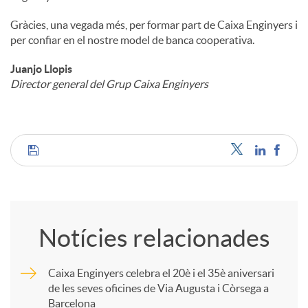
Gràcies, una vegada més, per formar part de Caixa Enginyers i
per confiar en el nostre model de banca cooperativa.
Juanjo Llopis
Director general del Grup Caixa Enginyers
C
o
Notícies relacionades
m
Caixa Enginyers celebra el 20è i el 35è aniversari
de les seves oficines de Via Augusta i Còrsega a
p
Barcelona