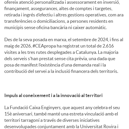
ofereix atenció personalitzada i assessorament en inversió,
finançament, assegurances, altes de comptes i targetes,
retirada i ingrés d’efectiu i altres gestions operatives, com ara
transferències o domiciliacions, a persones residents en
municipis sense oficina bancària ni caixer automàtic.
Des de la seva posada en marxa, el setembre de 2024, i fins al
maig de 2026, #CEApropa ha registrat un total de 2.616
visites a les tres rutes desplegades a Catalunya. La majoria
dels serveis s’han prestat sense cita prèvia, una dada que
posa de manifest l’existència d’una demanda real i la
contribució del servei a la inclusió financera dels territoris.
Impuls al coneixement i a la innovació al territori
La Fundació Caixa Enginyers, que aquest any celebra el seu
15è aniversari, també manté una estreta vinculació amb el
territori tarragoní a través de diverses iniciatives
desenvolupades conjuntament amb la Universitat Rovira i