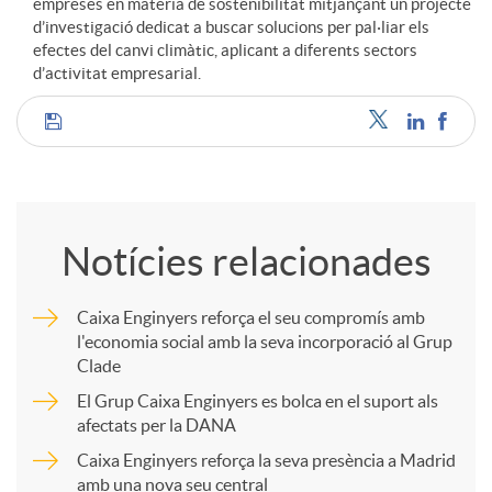
empreses en matèria de sostenibilitat mitjançant un projecte
d’investigació dedicat a buscar solucions per pal·liar els
efectes del canvi climàtic, aplicant a diferents sectors
d’activitat empresarial.
C
o
Notícies relacionades
m
Caixa Enginyers reforça el seu compromís amb
l'economia social amb la seva incorporació al Grup
p
Clade
El Grup Caixa Enginyers es bolca en el suport als
a
afectats per la DANA
Caixa Enginyers reforça la seva presència a Madrid
amb una nova seu central