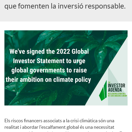
que fomenten la inversió responsable.
u
t
s
Els riscos financers associats a la crisi climàtica són una
realitat i abordar l'escalfament global és una necessitat