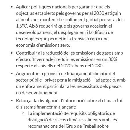
Aplicar polítiques nacionals per garantir que els
objectius establerts pels governs per al 2030 estiguin
alineats per mantenir l'escalfament global per sota dels
1,5ºC. Això requerirà que els governs accelerin el
desenvolupament, el desplegament i la difusió de
tecnologies que permetin la transició cap a una
economia d'emissions zero.
Contribuir a la reducció de les emissions de gasos amb
efecte d'hivernacle i reduir les emissions en un 30%
respecte als nivells del 2020 abans del 2030.
Augmentar la provisió de finançament climàtic del
sector públic i privat per a la mitigació i l'adaptació, amb
un enfocament particular a les necessitats dels països
en desenvolupament.
Reforçar la divulgació d'informació sobre el clima a tot
el sistema financer mitjançant:
La implementació de requisits obligatoris de
divulgació de riscos climàtics alineats amb les
recomanacions del Grup de Treball sobre