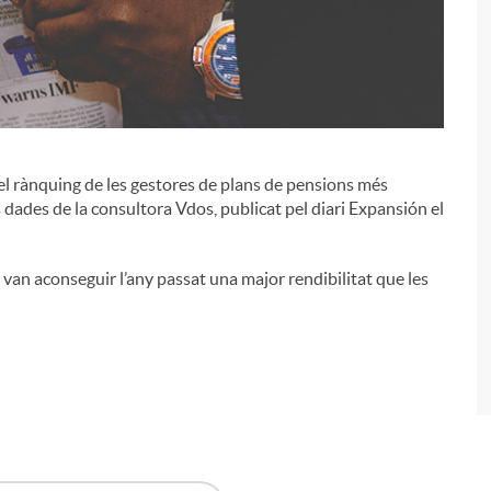
i
 el rànquing de les gestores de plans de pensions més
dades de la consultora Vdos, publicat pel diari Expansión el
 van aconseguir l’any passat una major rendibilitat que les