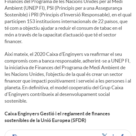
Finances del Programa de les Nacions Unides per al Medi
Ambient (UNEP FI), PSI (Principis per a una Assegurança
Sostenible) i PRI (Principis d’Inversió Responsable), en el qual
participen 153 institucions internacionals de 22 països, que
té com a objectiu ajudar a reduir el consum de tabac en el
món a través de la capacitat d’actuació que té el sector
financer.
Així mateix, el 2020 Caixa d’Enginyers va reafirmar el seu
compromís com a banca responsable, adherint-se a UNEP FI,
la iniciativa de Finances del Programa de Medi Ambient de
les Nacions Unides, l’objectiu de la qual és crear un sector
financer que impacti positivament i serveixi a les persones i al
planeta. En definitiva, el model cooperatiu del Grup Caixa
d'Enginyers contribueix al desenvolupament social
sostenible.
Caixa Enginyers Gestió i el reglament de finances
sostenibles de la Unió Europea (SFDR)