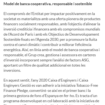
Model de banca cooperativa, responsable i sostenible
El compromís de l’Entitat per impactar positivament en la
societat es materialitza amb una oferta pionera de productes
financers socialment responsables, amb l’objectiu d’alinear la
inversió creditícia i financera amb els compromisos mundials
de l’Acord de París i amb els Objectius de Desenvolupament
Sostenible fixats en l’Agenda 2030, per a promoure la lluita
contra el canvi climàtic i contribuir a millorar l’eficiència
energètica. Així, en línia amb el model de banca cooperativa i
responsable, el Grup crea, gestiona i assessora en carteres
d’inversió incorporant sempre l’anàlisi de factors ASG,
aportant un filtre de qualitat addicional en totes les
inversions.
En aquest sentit, l’any 2020 Caixa d’Enginyers i Caixa
Enginyers Gestió es van adherir a la iniciativa Tobacco-Free
Finance Pledge, convertint-se així en el primer banc i la
primera gestora de fons d’Espanya en fer-ho. Es tracta d’un
programa desenvolupat en col·laboració amb la iniciativa de