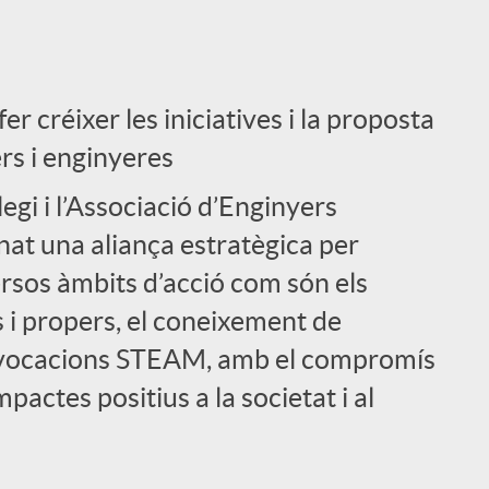
er créixer les iniciatives i la proposta
rs i enginyeres
legi i l’Associació d’Enginyers
nat una aliança estratègica per
ersos àmbits d’acció com són els
s i propers, el coneixement de
es vocacions STEAM, amb el compromís
actes positius a la societat i al