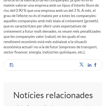
mateix valorar una empresa amb un tipus d’interès lliure de
risc del 0,90 % que una empresa amb un del 2 %. A més, el
grau de l’efecte no és el mateix per a totes les companyies:
aquelles companyies amb més biaix al creixement (growth),
que es caracteritzen per oferir unes expectatives de
creixement a futur molt elevades, es veuen més penalitzades
que les companyies valor (value), en les quals el seu
rendiment econòmic està més esbiaixat a la situació
econòmica actual i no a la de futur (empreses de transport,
sector financer, energia, indústries químiques, etc.).
C
o
Notícies relacionades
m