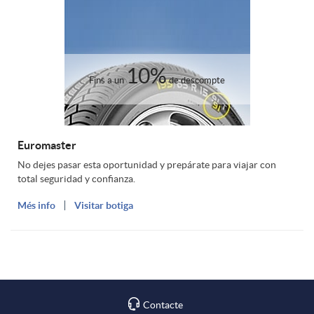
10%
Fins a un
de descompte
Euromaster
No dejes pasar esta oportunidad y prepárate para viajar con
total seguridad y confianza.
Més info
Visitar botiga
Contacte