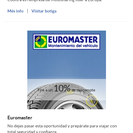
Més info
Visitar botiga
10%
Fins a un
de descompte
Euromaster
No dejes pasar esta oportunidad y prepárate para viajar con
total seguridad y confianza.