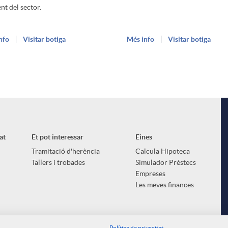
nt del sector.
nfo
Visitar botiga
Més info
Visitar botiga
at
Et pot interessar
Eines
Tramitació d'herència
Calcula Hipoteca
Tallers i trobades
Simulador Préstecs
Empreses
Les meves finances
Política de privacitat