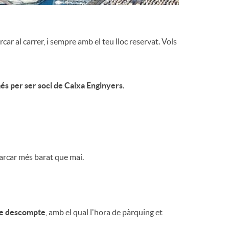
o
m
r al carrer, i sempre amb el teu lloc reservat. Vols
a
és per ser soci de Caixa Enginyers.
parcar més barat que mai.
e descompte
, amb el qual l'hora de pàrquing et