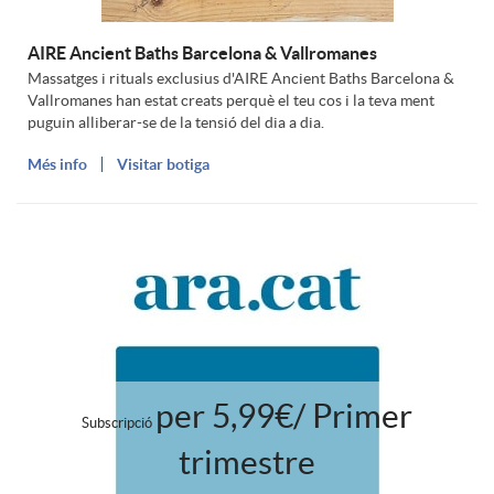
AIRE Ancient Baths Barcelona & Vallromanes
Massatges i rituals exclusius d'AIRE Ancient Baths Barcelona &
Vallromanes han estat creats perquè el teu cos i la teva ment
puguin alliberar-se de la tensió del dia a dia.
Més info
Visitar botiga
per 5,99€/ Primer
Subscripció
trimestre