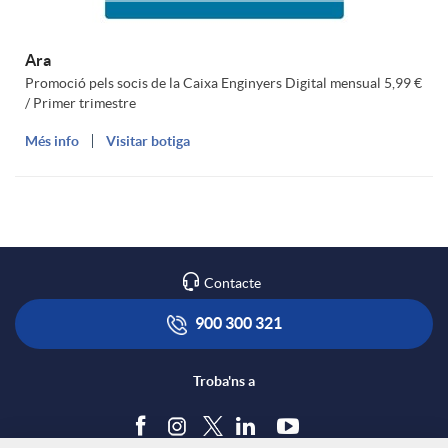
Ara
Promoció pels socis de la Caixa Enginyers Digital mensual 5,99 €
/ Primer trimestre
Més info
Visitar botiga
Contacte
900 300 321
Troba'ns a