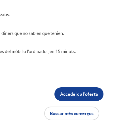
sitis.
n diners que no sabien que tenien.
s del mòbil o l’ordinador, en 15 minuts.
Accedeix a l'oferta
Buscar més comerços