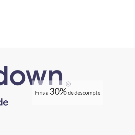
30%
Fins a
de descompte