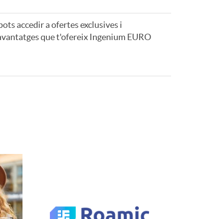
 pots accedir a ofertes exclusives i
s avantatges que t'ofereix Ingenium EURO