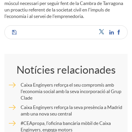
múscul necessari per seguir fent de la Cambra de Tarragona
un proactiu referent de la societat civil en l'impuls de
l'economia i al servei de l'emprenedoria.
C
o
Notícies relacionades
m
Caixa Enginyers reforça el seu compromís amb
l'economia social amb la seva incorporació al Grup
p
Clade
Caixa Enginyers reforça la seva presència a Madrid
a
amb una nova seu central
#CEApropa, l'oficina bancària mòbil de Caixa
Enginyers, engega motors