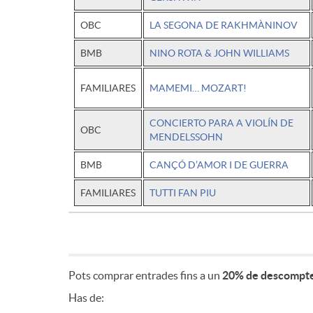
OBC
LA SEGONA DE RAKHMÀNINOV
BMB
NINO ROTA & JOHN WILLIAMS
FAMILIARES
MAMEMI… MOZART!
CONCIERTO PARA A VIOLÍN DE
OBC
MENDELSSOHN
BMB
CANÇÓ D’AMOR I DE GUERRA
FAMILIARES
TUTTI FAN PIU
Pots comprar entrades fins a un
20% de descompt
Has de: