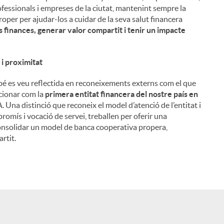
ofessionals i empreses de la ciutat, mantenint sempre la
roper per ajudar-los a cuidar de la seva salut financera
 finances, generar valor compartit i tenir un impacte
 i proximitat
é es veu reflectida en reconeixements externs com el que
icionar com la
primera entitat financera del nostre país en
 Una distinció que reconeix el model d’atenció de l’entitat i
romís i vocació de servei, treballen per oferir una
a consolidar un model de banca cooperativa propera,
rtit.