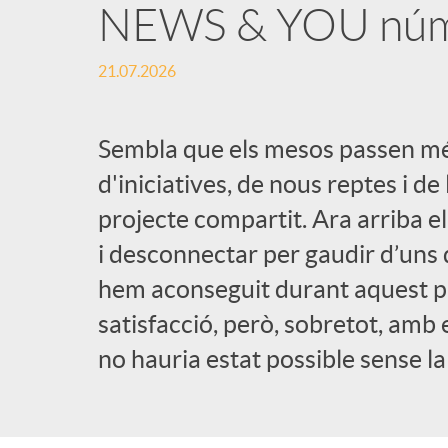
NEWS & YOU nú
21.07.2026
Sembla que els mesos passen mé
d'iniciatives, de nous reptes i de
projecte compartit. Ara arriba 
i desconnectar per gaudir d’uns d
hem aconseguit durant aquest p
satisfacció, però, sobretot, amb
no hauria estat possible sense la