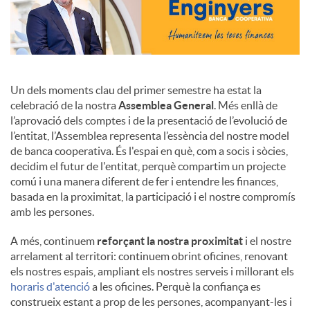
Un dels moments clau del primer semestre ha estat la
celebració de la nostra
Assemblea General
. Més enllà de
l’aprovació dels comptes i de la presentació de l’evolució de
l’entitat, l’Assemblea representa l’essència del nostre model
de banca cooperativa. És l'espai en què, com a socis i sòcies,
decidim el futur de l'entitat, perquè compartim un projecte
comú i una manera diferent de fer i entendre les finances,
basada en la proximitat, la participació i el nostre compromís
amb les persones.
A més, continuem
reforçant la nostra proximitat
i el nostre
arrelament al territori: continuem obrint oficines, renovant
els nostres espais, ampliant els nostres serveis i millorant els
horaris d'atenció
a les oficines. Perquè la confiança es
construeix estant a prop de les persones, acompanyant-les i