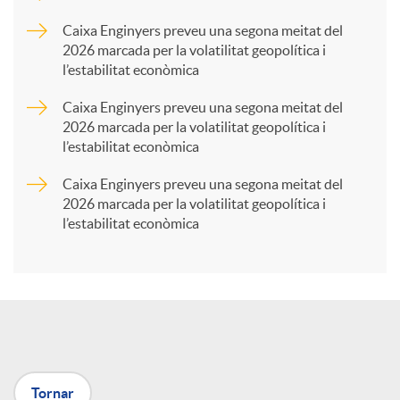
p
Caixa Enginyers preveu una segona meitat del
2026 marcada per la volatilitat geopolítica i
l’estabilitat econòmica
a
Caixa Enginyers preveu una segona meitat del
2026 marcada per la volatilitat geopolítica i
r
l’estabilitat econòmica
Caixa Enginyers preveu una segona meitat del
t
2026 marcada per la volatilitat geopolítica i
l’estabilitat econòmica
i
r
a
Tornar