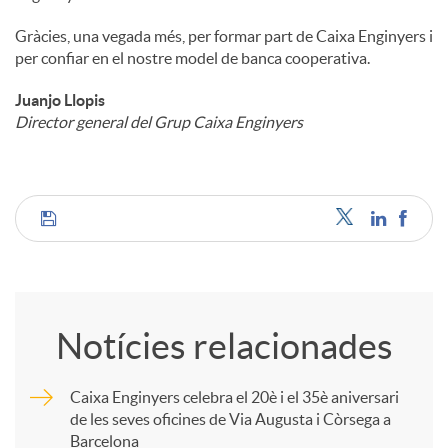
Gràcies, una vegada més, per formar part de Caixa Enginyers i
per confiar en el nostre model de banca cooperativa.
Juanjo Llopis
Director general del Grup Caixa Enginyers
C
o
Notícies relacionades
m
Caixa Enginyers celebra el 20è i el 35è aniversari
de les seves oficines de Via Augusta i Còrsega a
p
Barcelona