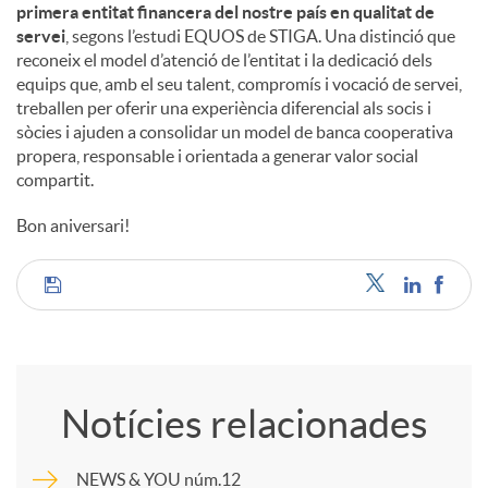
primera entitat financera del nostre país en qualitat de
servei
, segons l’estudi EQUOS de STIGA. Una distinció que
reconeix el model d’atenció de l’entitat i la dedicació dels
equips que, amb el seu talent, compromís i vocació de servei,
treballen per oferir una experiència diferencial als socis i
sòcies i ajuden a consolidar un model de banca cooperativa
propera, responsable i orientada a generar valor social
compartit.
Bon aniversari!
C
o
Notícies relacionades
m
NEWS & YOU núm.12