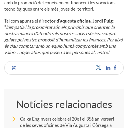
amb la promoció del coneixement financer i les vocacions
tecnològiques entre els més joves del territori.
Tal com apunta el
director d'aquesta oficina, Jordi Puig
:
"
L’empatia i la proximitat són els principis que orienten la
nostra manera d’atendre als nostres socis i sòcies, sempre
guiats pel nostre propòsit d'humanitzar les finances. Per això
és clau comptar amb un equip humà compromès amb uns
valors cooperatius que posen a les persones al centre.”
C
o
Notícies relacionades
m
Caixa Enginyers celebra el 20è i el 35è aniversari
de les seves oficines de Via Augusta i Còrsega a