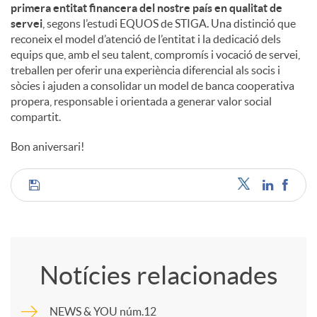
primera entitat financera del nostre país en qualitat de
servei
, segons l’estudi EQUOS de STIGA. Una distinció que
reconeix el model d’atenció de l’entitat i la dedicació dels
equips que, amb el seu talent, compromís i vocació de servei,
treballen per oferir una experiència diferencial als socis i
sòcies i ajuden a consolidar un model de banca cooperativa
propera, responsable i orientada a generar valor social
compartit.
Bon aniversari!
C
o
Notícies relacionades
m
NEWS & YOU núm.12