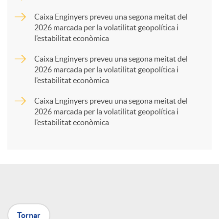
p
Caixa Enginyers preveu una segona meitat del
2026 marcada per la volatilitat geopolítica i
l’estabilitat econòmica
a
Caixa Enginyers preveu una segona meitat del
2026 marcada per la volatilitat geopolítica i
r
l’estabilitat econòmica
Caixa Enginyers preveu una segona meitat del
t
2026 marcada per la volatilitat geopolítica i
l’estabilitat econòmica
i
r
a
Tornar