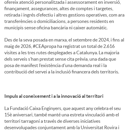
ofereix atenció personalitzada i assessorament en inversió,
finançament, assegurances, altes de comptes i targetes,
retirada i ingrés d’efectiu i altres gestions operatives, com ara
transferències o domiciliacions, a persones residents en
municipis sense oficina bancària ni caixer automàtic.
Des de la seva posada en marxa, el setembre de 2024, i fins al
maig de 2026, #CEApropa ha registrat un total de 2.616
visites a les tres rutes desplegades a Catalunya. La majoria
dels serveis s’han prestat sense cita prèvia, una dada que
posa de manifest l’existència d’una demanda real i la
contribució del servei a la inclusió financera dels territoris.
Impuls al coneixement i a la innovació al territori
La Fundació Caixa Enginyers, que aquest any celebra el seu
15è aniversari, també manté una estreta vinculació amb el
territori tarragoní a través de diverses iniciatives
desenvolupades conjuntament amb la Universitat Rovira i