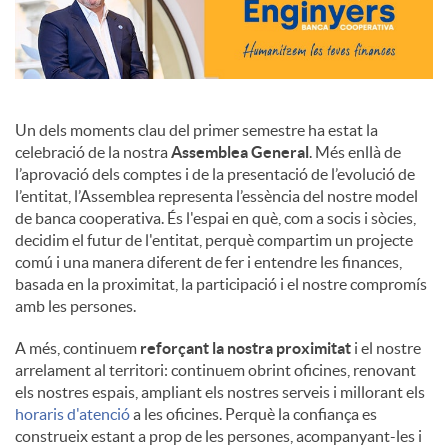
Un dels moments clau del primer semestre ha estat la
celebració de la nostra
Assemblea General
. Més enllà de
l’aprovació dels comptes i de la presentació de l’evolució de
l’entitat, l’Assemblea representa l’essència del nostre model
de banca cooperativa. És l'espai en què, com a socis i sòcies,
decidim el futur de l'entitat, perquè compartim un projecte
comú i una manera diferent de fer i entendre les finances,
basada en la proximitat, la participació i el nostre compromís
amb les persones.
A més, continuem
reforçant la nostra proximitat
i el nostre
arrelament al territori: continuem obrint oficines, renovant
els nostres espais, ampliant els nostres serveis i millorant els
horaris d'atenció
a les oficines. Perquè la confiança es
construeix estant a prop de les persones, acompanyant-les i