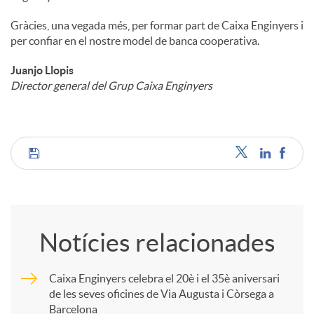
Gràcies, una vegada més, per formar part de Caixa Enginyers i
per confiar en el nostre model de banca cooperativa.
Juanjo Llopis
Director general del Grup Caixa Enginyers
C
o
Notícies relacionades
m
Caixa Enginyers celebra el 20è i el 35è aniversari
de les seves oficines de Via Augusta i Còrsega a
p
Barcelona