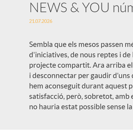
NEWS & YOU nú
21.07.2026
Sembla que els mesos passen mé
d'iniciatives, de nous reptes i de
projecte compartit. Ara arriba 
i desconnectar per gaudir d’uns d
hem aconseguit durant aquest p
satisfacció, però, sobretot, amb
no hauria estat possible sense la