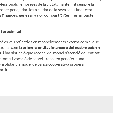
ofessionals i empreses de la ciutat, mantenint sempre la
roper per ajudar-los a cuidar de la seva salut financera
 finances, generar valor compartit i tenir un impacte
 i proximitat
é es veu reflectida en reconeixements externs com el que
icionar com la
primera entitat financera del nostre país en
 Una distinció que reconeix el model d’atenció de l’entitat i
romís i vocació de servei, treballen per oferir una
a consolidar un model de banca cooperativa propera,
rtit.