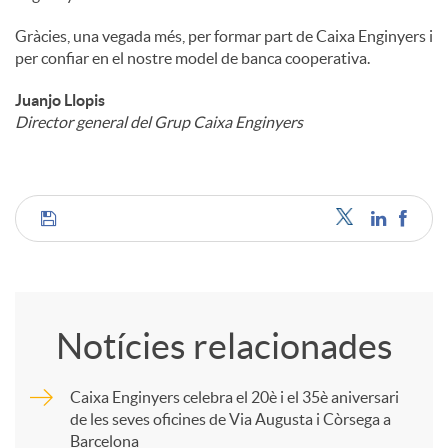
Gràcies, una vegada més, per formar part de Caixa Enginyers i
per confiar en el nostre model de banca cooperativa.
Juanjo Llopis
Director general del Grup Caixa Enginyers
C
o
Notícies relacionades
m
Caixa Enginyers celebra el 20è i el 35è aniversari
de les seves oficines de Via Augusta i Còrsega a
p
Barcelona