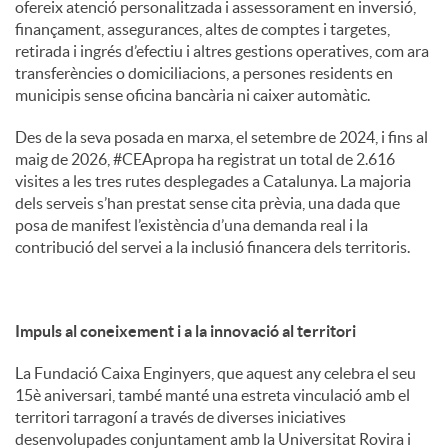
ofereix atenció personalitzada i assessorament en inversió,
finançament, assegurances, altes de comptes i targetes,
retirada i ingrés d’efectiu i altres gestions operatives, com ara
transferències o domiciliacions, a persones residents en
municipis sense oficina bancària ni caixer automàtic.
Des de la seva posada en marxa, el setembre de 2024, i fins al
maig de 2026, #CEApropa ha registrat un total de 2.616
visites a les tres rutes desplegades a Catalunya. La majoria
dels serveis s’han prestat sense cita prèvia, una dada que
posa de manifest l’existència d’una demanda real i la
contribució del servei a la inclusió financera dels territoris.
Impuls al coneixement i a la innovació al territori
La Fundació Caixa Enginyers, que aquest any celebra el seu
15è aniversari, també manté una estreta vinculació amb el
territori tarragoní a través de diverses iniciatives
desenvolupades conjuntament amb la Universitat Rovira i