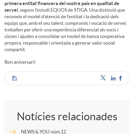
primera entitat financera del nostre país en qualitat de
servei
, segons l’estudi EQUOS de STIGA. Una distinció que
reconeix el model d’atenció de l’entitat i la dedicació dels
equips que, amb el seu talent, compromís i vocació de servei,
treballen per oferir una experiència diferencial als socis i
sòcies i ajuden a consolidar un model de banca cooperativa
propera, responsable i orientada a generar valor social
compartit.
Bon aniversari!
C
o
Notícies relacionades
m
NEWS & YOU núm.12