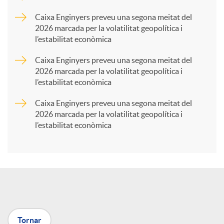
p
Caixa Enginyers preveu una segona meitat del
2026 marcada per la volatilitat geopolítica i
l’estabilitat econòmica
a
Caixa Enginyers preveu una segona meitat del
2026 marcada per la volatilitat geopolítica i
r
l’estabilitat econòmica
Caixa Enginyers preveu una segona meitat del
t
2026 marcada per la volatilitat geopolítica i
l’estabilitat econòmica
i
r
a
Tornar