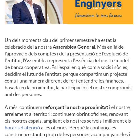
Un dels moments clau del primer semestre ha estat la
celebració de la nostra
Assemblea General
. Més enllà de
l’aprovació dels comptes i de la presentació de l’evolució de
l’entitat, l’Assemblea representa l’essència del nostre model
de banca cooperativa. És l'espai en què, com a socis i sòcies,
decidim el futur de l'entitat, perquè compartim un projecte
comú i una manera diferent de fer i entendre les finances,
basada en la proximitat, la participació i el nostre compromís
amb les persones.
A més, continuem
reforçant la nostra proximitat
i el nostre
arrelament al territori: continuem obrint oficines, renovant
els nostres espais, ampliant els nostres serveis i millorant els
horaris d'atenció
a les oficines. Perquè la confiança es
construeix estant a prop de les persones, acompanyant-les i