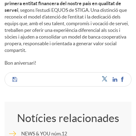
primera entitat financera del nostre país en qualitat de
servei
, segons l’estudi EQUOS de STIGA. Una distinció que
reconeix el model d’atenció de l’entitat i la dedicació dels
equips que, amb el seu talent, compromís i vocació de servei,
treballen per oferir una experiència diferencial als socis i
sòcies i ajuden a consolidar un model de banca cooperativa
propera, responsable i orientada a generar valor social
compartit.
Bon aniversari!
C
o
Notícies relacionades
m
NEWS & YOU núm.12