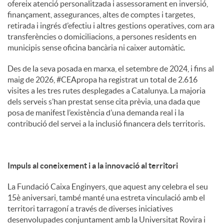
ofereix atenció personalitzada i assessorament en inversió,
finançament, assegurances, altes de comptes i targetes,
retirada i ingrés d’efectiu i altres gestions operatives, com ara
transferències o domiciliacions, a persones residents en
municipis sense oficina bancària ni caixer automàtic.
Des de la seva posada en marxa, el setembre de 2024, i fins al
maig de 2026, #CEApropa ha registrat un total de 2.616
visites a les tres rutes desplegades a Catalunya. La majoria
dels serveis s’han prestat sense cita prèvia, una dada que
posa de manifest l’existència d’una demanda real i la
contribució del servei a la inclusió financera dels territoris.
Impuls al coneixement i a la innovació al territori
La Fundació Caixa Enginyers, que aquest any celebra el seu
15è aniversari, també manté una estreta vinculació amb el
territori tarragoní a través de diverses iniciatives
desenvolupades conjuntament amb la Universitat Rovira i