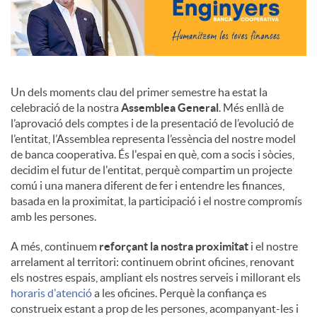
Un dels moments clau del primer semestre ha estat la
celebració de la nostra
Assemblea General
. Més enllà de
l’aprovació dels comptes i de la presentació de l’evolució de
l’entitat, l’Assemblea representa l’essència del nostre model
de banca cooperativa. És l'espai en què, com a socis i sòcies,
decidim el futur de l'entitat, perquè compartim un projecte
comú i una manera diferent de fer i entendre les finances,
basada en la proximitat, la participació i el nostre compromís
amb les persones.
A més, continuem
reforçant la nostra proximitat
i el nostre
arrelament al territori: continuem obrint oficines, renovant
els nostres espais, ampliant els nostres serveis i millorant els
horaris d'atenció
a les oficines. Perquè la confiança es
construeix estant a prop de les persones, acompanyant-les i