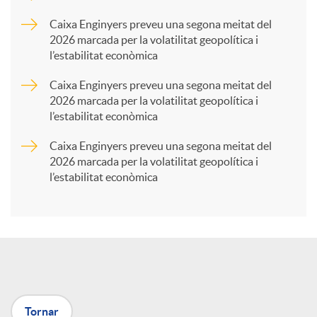
p
Caixa Enginyers preveu una segona meitat del
2026 marcada per la volatilitat geopolítica i
l’estabilitat econòmica
a
Caixa Enginyers preveu una segona meitat del
2026 marcada per la volatilitat geopolítica i
r
l’estabilitat econòmica
Caixa Enginyers preveu una segona meitat del
t
2026 marcada per la volatilitat geopolítica i
l’estabilitat econòmica
i
r
a
Tornar