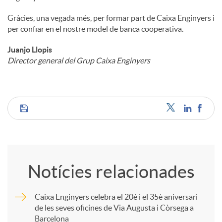
Gràcies, una vegada més, per formar part de Caixa Enginyers i
per confiar en el nostre model de banca cooperativa.
Juanjo Llopis
Director general del Grup Caixa Enginyers
C
o
Notícies relacionades
m
Caixa Enginyers celebra el 20è i el 35è aniversari
de les seves oficines de Via Augusta i Còrsega a
p
Barcelona