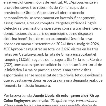
el servei d’oficines mòbils de l’entitat, #CEApropa, visita en
una de les seves tres rutes més de 95 municipis de la
província de Girona. Aquest servei ofereix atenció
personalitzada i assessorament en inversió, finançament,
assegurances, altes de comptes i targetes, retirada i ingrés
d’efectiu i altres gestions operatives com ara transferències o
domiciliacions als usuaris de municipis que no disposen
d’oficina bancària ni de caixer automàtic. Des de la seva
posada en marxa el setembre de 2024 i fins al maig de 2026,
#CEApropa ha registrat un total de 2.616 visites en les tres
rutes per Catalunya, amb la ruta de Girona encapçalant el
rànquing (1.058), seguida de Tarragona (856) i la zona Centre
(702), unes dades que consoliden la implantació territorial de
la iniciativa. La major part dels serveis han estat visites
espontànies, sense necessitat de cita prèvia, fet que evidencia
que aquest servei dona resposta a una una demanda real, que
fomenta la inclusió financera.
Per la seva banda,
Juanjo Llopis, director general del Grup
Caixa Enginyers,
assenyala
: "Fa quinze anys vam arribar a
Girona amb la voluntat d'integrar-nos i establir vincles de