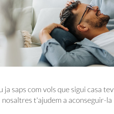
u ja saps com vols que sigui casa tev
nosaltres t'ajudem a aconseguir-la