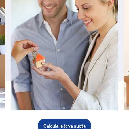
Calcula la teva quota