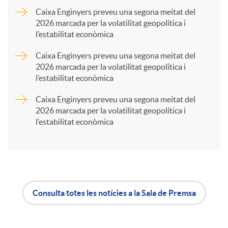
a
Caixa Enginyers preveu una segona meitat del
2026 marcada per la volatilitat geopolítica i
l’estabilitat econòmica
r
Caixa Enginyers preveu una segona meitat del
2026 marcada per la volatilitat geopolítica i
t
l’estabilitat econòmica
Caixa Enginyers preveu una segona meitat del
i
2026 marcada per la volatilitat geopolítica i
l’estabilitat econòmica
r
a
Consulta totes les notícies a la Sala de Premsa
X
A
B