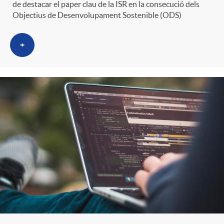
de destacar el paper clau de la ISR en la consecució dels
Objectius de Desenvolupament Sostenible (ODS)
+