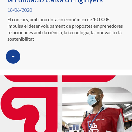
18/06/2020
o
El concurs, amb una dotació econòmica de 10.000€,
impulsa el desenvolupament de propostes emprenedores
relacionades amb la ciència, la tecnologia, la innovació i la
r
sostenibilitat
i
+
a
s