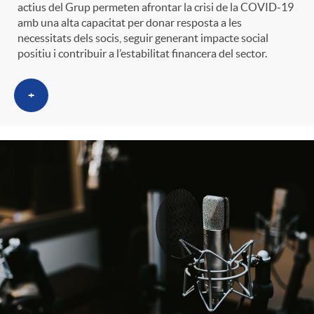
actius del Grup permeten afrontar la crisi de la COVID-19
amb una alta capacitat per donar resposta a les
necessitats dels socis, seguir generant impacte social
positiu i contribuir a l’estabilitat financera del sector.
+