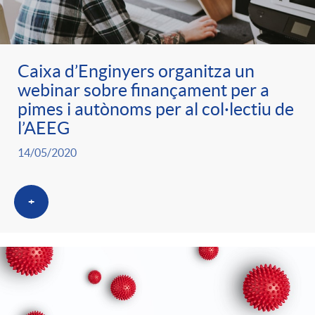
Caixa d’Enginyers organitza un
webinar sobre finançament per a
pimes i autònoms per al col·lectiu de
l’AEEG
14/05/2020
+