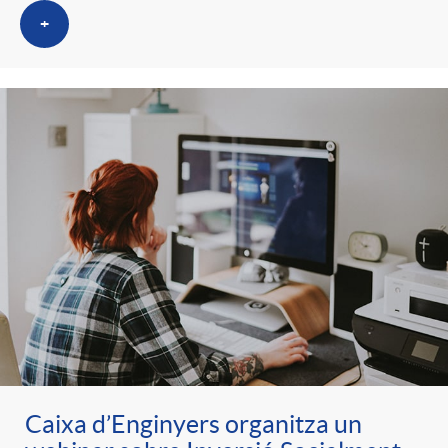
+
Caixa d’Enginyers organitza un