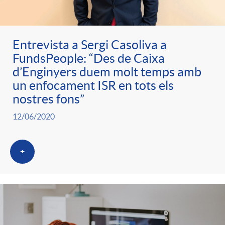
Entrevista a Sergi Casoliva a
FundsPeople: “Des de Caixa
d’Enginyers duem molt temps amb
un enfocament ISR en tots els
nostres fons”
12/06/2020
+