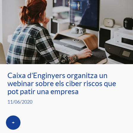
Caixa d’Enginyers organitza un
webinar sobre els ciber riscos que
pot patir una empresa
11/06/2020
+